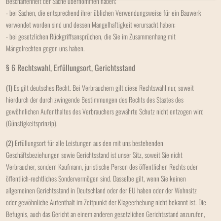
Beschaffenheit der Sache übernommen haben;
- bei Sachen, die entsprechend ihrer üblichen Verwendungsweise für ein Bauwerk
verwendet worden sind und dessen Mangelhaftigkeit verursacht haben;
- bei gesetzlichen Rückgriffsansprüchen, die Sie im Zusammenhang mit
Mängelrechten gegen uns haben.
§ 6 Rechtswahl, Erfüllungsort, Gerichtsstand
(1)
Es gilt deutsches Recht. Bei Verbrauchern gilt diese Rechtswahl nur, soweit
hierdurch der durch zwingende Bestimmungen des Rechts des Staates des
gewöhnlichen Aufenthaltes des Verbrauchers gewährte Schutz nicht entzogen wird
(Günstigkeitsprinzip).
(2)
Erfüllungsort für alle Leistungen aus den mit uns bestehenden
Geschäftsbeziehungen sowie Gerichtsstand ist unser Sitz, soweit Sie nicht
Verbraucher, sondern Kaufmann, juristische Person des öffentlichen Rechts oder
öffentlich-rechtliches Sondervermögen sind. Dasselbe gilt, wenn Sie keinen
allgemeinen Gerichtsstand in Deutschland oder der EU haben oder der Wohnsitz
oder gewöhnliche Aufenthalt im Zeitpunkt der Klageerhebung nicht bekannt ist. Die
Befugnis, auch das Gericht an einem anderen gesetzlichen Gerichtsstand anzurufen,