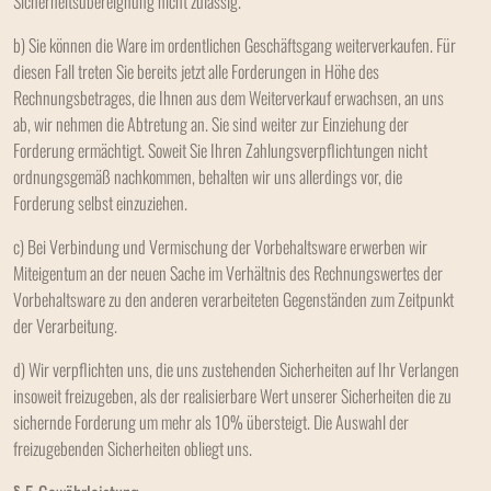
Sicherheitsübereignung nicht zulässig.
b) Sie können die Ware im ordentlichen Geschäftsgang weiterverkaufen. Für
diesen Fall treten Sie bereits jetzt alle Forderungen in Höhe des
Rechnungsbetrages, die Ihnen aus dem Weiterverkauf erwachsen, an uns
ab, wir nehmen die Abtretung an. Sie sind weiter zur Einziehung der
Forderung ermächtigt. Soweit Sie Ihren Zahlungsverpflichtungen nicht
ordnungsgemäß nachkommen, behalten wir uns allerdings vor, die
Forderung selbst einzuziehen.
c) Bei Verbindung und Vermischung der Vorbehaltsware erwerben wir
Miteigentum an der neuen Sache im Verhältnis des Rechnungswertes der
Vorbehaltsware zu den anderen verarbeiteten Gegenständen zum Zeitpunkt
der Verarbeitung.
d) Wir verpflichten uns, die uns zustehenden Sicherheiten auf Ihr Verlangen
insoweit freizugeben, als der realisierbare Wert unserer Sicherheiten die zu
sichernde Forderung um mehr als 10% übersteigt. Die Auswahl der
freizugebenden Sicherheiten obliegt uns.