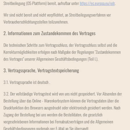
Streitbeilegung (OS-Plattform) bereit, aufrufbar unter
https://ec.europa.eu/odr
.
Wir sind nicht bereit und nicht verpflichtet, an Streitbeilegungsverfahren vor
Verbraucherschlichtungsstellen teilzunehmen.
2. Informationen zum Zustandekommen des Vertrages
Die technischen Schritte zum Vertragsschluss, der Vertragsschluss selbst und die
Korrekturmöglichkeiten erfolgen nach Maßgabe der Regelungen "Zustandekommen
des Vertrages" unserer Allgemeinen Geschäftsbedingungen (Teil I.).
3. Vertragssprache, Vertragstextspeicherung
3.1. Vertragssprache ist deutsch
.
3.2. Der vollständige Vertragstext wird von uns nicht gespeichert. Vor Absenden der
Bestellung
über das Online - Warenkorbsystem
können die Vertragsdaten über die
Druckfunktion des Browsers ausgedruckt oder elektronisch gesichert werden. Nach
Zugang der Bestellung bei uns werden die Bestelldaten, die gesetzlich
vorgeschriebenen Informationen bei Fernabsatzverträgen und die Allgemeinen
Geschäftsbedingungen nochmals per E-Mail an Sie übersandt.