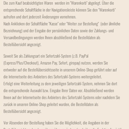
Die zum Kauf beabsichtigten Waren werden im "Warenkorb" abgelegt. Über die
entsprechende Schaltfläche in der Navigationsleiste können Sie den "Warenkorb"
aufrufen und dort jederzeit Änderungen vornehmen.
Nach Anklicken der Schaltfläche "Kasse" oder "Weiter zur Bestellung"
(oder ähnliche
Bezeichnung)
und der Eingabe der persönlichen Daten sowie der Zahlungs- und
Versandbedingungen werden Ihnen abschließend die Bestelldaten als
Bestellübersicht angezeigt.
Soweit Sie als Zahlungsart ein Sofortzahl-System (z.B. PayPal
(Express/Plus/Checkout), Amazon Pay, Sofort, giropay) nutzen, werden Sie
entweder auf die Bestellübersichtsseite in unserem Online-Shop geführt oder auf
die Internetseite des Anbieters des Sofortzahl-Systems weitergeleitet.
Erfolgt eine Weiterleitung zu dem jeweiligen Sofortzahl-System, nehmen Sie dort
die entsprechende Auswahl bzw. Eingabe Ihrer Daten vor. Abschließend werden
Ihnen auf der Internetseite des Anbieters des Sofortzahl-Systems oder nachdem Sie
zurück in unseren Online-Shop geleitet wurden, die Bestelldaten als
Bestellübersicht angezeigt.
Vor Absenden der Bestellung haben Sie die Möglichkeit, die Angaben in der