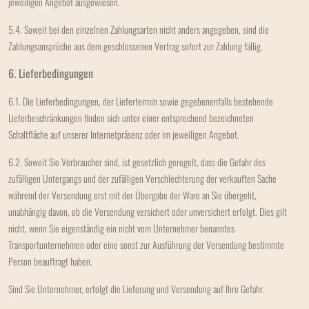
jeweiligen Angebot ausgewiesen.
5.4. Soweit bei den einzelnen Zahlungsarten nicht anders angegeben, sind die
Zahlungsansprüche aus dem geschlossenen Vertrag sofort zur Zahlung fällig.
6. Lieferbedingungen
6.1. Die Lieferbedingungen, der Liefertermin sowie gegebenenfalls bestehende
Lieferbeschränkungen finden sich unter einer entsprechend bezeichneten
Schaltfläche auf unserer Internetpräsenz oder im jeweiligen Angebot.
6.2. Soweit Sie Verbraucher sind, ist gesetzlich geregelt, dass die Gefahr des
zufälligen Untergangs und der zufälligen Verschlechterung der verkauften Sache
während der Versendung erst mit der Übergabe der Ware an Sie übergeht,
unabhängig davon, ob die Versendung versichert oder unversichert erfolgt. Dies gilt
nicht, wenn Sie eigenständig ein nicht vom Unternehmer benanntes
Transportunternehmen oder eine sonst zur Ausführung der Versendung bestimmte
Person beauftragt haben.
Sind Sie Unternehmer, erfolgt die Lieferung und Versendung auf Ihre Gefahr.