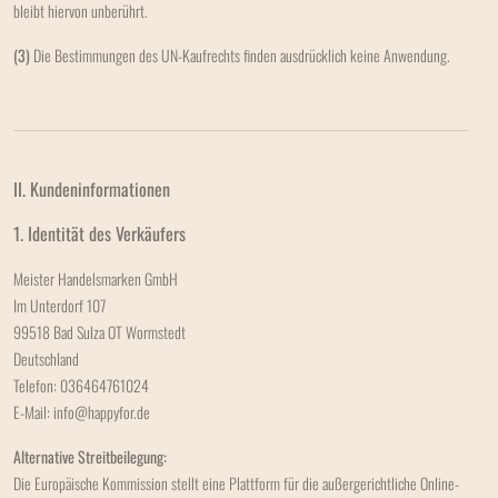
bleibt hiervon unberührt.
(3)
Die Bestimmungen des UN-Kaufrechts finden ausdrücklich keine Anwendung.
II. Kundeninformationen
1. Identität des Verkäufers
Meister Handelsmarken GmbH
Im Unterdorf 107
99518 Bad Sulza OT Wormstedt
Deutschland
Telefon: 036464761024
E-Mail: info@happyfor.de
Alternative Streitbeilegung:
Die Europäische Kommission stellt eine Plattform für die außergerichtliche Online-