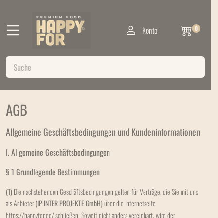
Konto
0
AGB
Allgemeine Geschäftsbedingungen und Kundeninformationen
I. Allgemeine Geschäftsbedingungen
§ 1 Grundlegende Bestimmungen
(1)
Die nachstehenden Geschäftsbedingungen gelten für Verträge, die Sie mit uns
als Anbieter
(
IP INTER PROJEKTE GmbH
)
über die Internetseite
https://happyfor.de/ schließen. Soweit nicht anders vereinbart, wird der