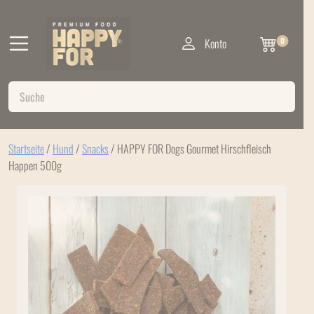
Konto
0
Startseite
/
Hund
/
Snacks
/ HAPPY FOR Dogs Gourmet Hirschfleisch
Happen 500g