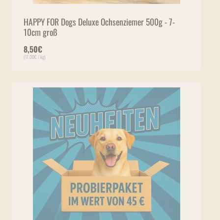
HAPPY FOR Dogs Deluxe Ochsenziemer 500g - 7-
10cm groß
8,50
€
(
17,00
€
/ kg)