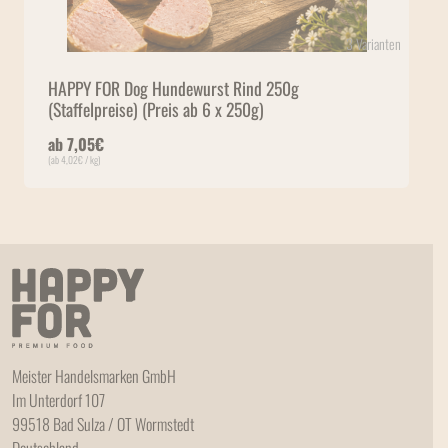
3 Varianten
HAPPY FOR Dog Hundewurst Rind 250g
(Staffelpreise) (Preis ab 6 x 250g)
ab
7,05
€
(ab
4,02
€
/ kg)
Meister Handelsmarken GmbH
Im Unterdorf 107
99518 Bad Sulza / OT Wormstedt