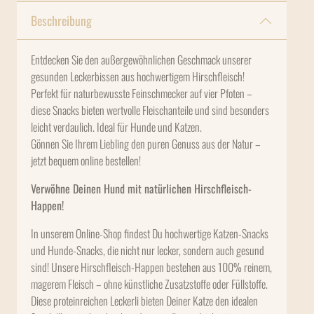
Beschreibung
Entdecken Sie den außergewöhnlichen Geschmack unserer
gesunden Leckerbissen aus hochwertigem Hirschfleisch!
Perfekt für naturbewusste Feinschmecker auf vier Pfoten –
diese Snacks bieten wertvolle Fleischanteile und sind besonders
leicht verdaulich. Ideal für Hunde und Katzen.
Gönnen Sie Ihrem Liebling den puren Genuss aus der Natur –
jetzt bequem online bestellen!
Verwöhne Deinen Hund mit natürlichen Hirschfleisch-
Happen!
In unserem Online-Shop findest Du hochwertige Katzen-Snacks
und Hunde-Snacks, die nicht nur lecker, sondern auch gesund
sind! Unsere Hirschfleisch-Happen bestehen aus 100% reinem,
magerem Fleisch – ohne künstliche Zusatzstoffe oder Füllstoffe.
Diese proteinreichen Leckerli bieten Deiner Katze den idealen