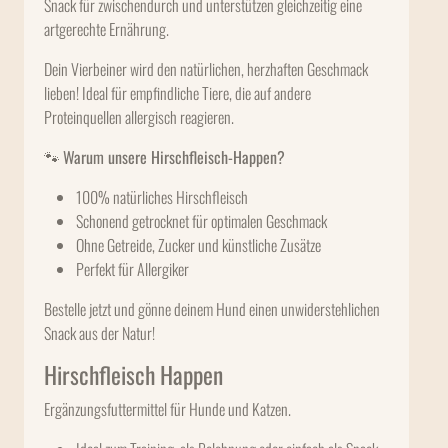
Snack für zwischendurch und unterstützen gleichzeitig eine
artgerechte Ernährung.
Dein Vierbeiner wird den natürlichen, herzhaften Geschmack
lieben! Ideal für empfindliche Tiere, die auf andere
Proteinquellen allergisch reagieren.
🐾
Warum unsere Hirschfleisch-Happen?
100% natürliches Hirschfleisch
Schonend getrocknet für optimalen Geschmack
Ohne Getreide, Zucker und künstliche Zusätze
Perfekt für Allergiker
Bestelle jetzt und gönne deinem Hund einen unwiderstehlichen
Snack aus der Natur!
Hirschfleisch Happen
Ergänzungsfuttermittel für Hunde und Katzen.