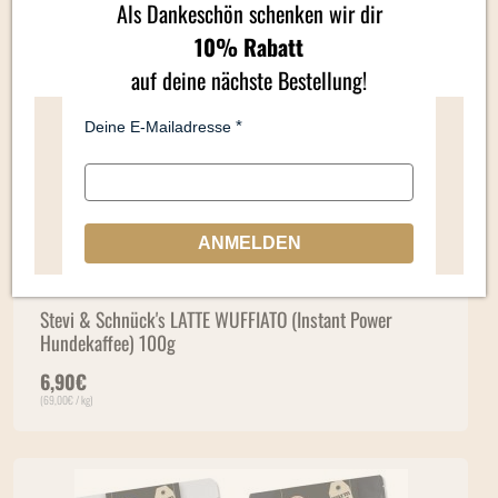
Als Dankeschön schenken wir dir
10% Rabatt
auf deine nächste Bestellung!
Deine E-Mailadresse
ANMELDEN
Stevi & Schnück's LATTE WUFFIATO (Instant Power
Hundekaffee) 100g
6,90
€
(
69,00
€
/ kg)