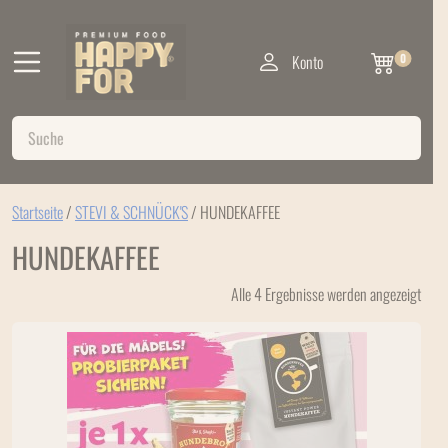
Konto
0
Startseite
/
STEVI & SCHNÜCK'S
/ HUNDEKAFFEE
HUNDEKAFFEE
Alle 4 Ergebnisse werden angezeigt