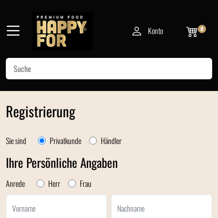
Konto
0
Registrierung
Sie sind
Privatkunde
Händler
Ihre Persönliche Angaben
Anrede
Herr
Frau
Vorname
Nachname