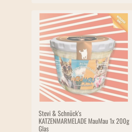
Stevi & Schnück's
KATZENMARMELADE MauMau 1x 200g
Glas