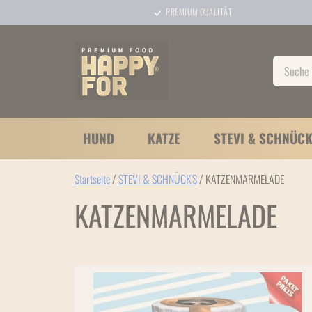
PREMIUM QUALITÄT
HUND
KATZE
STEVI & SCHNÜCK
Startseite
/
STEVI & SCHNÜCK'S
/ KATZENMARMELADE
KATZENMARMELADE