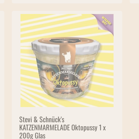
Stevi & Schnück's
KATZENMARMELADE Oktopussy 1 x
200g Glas