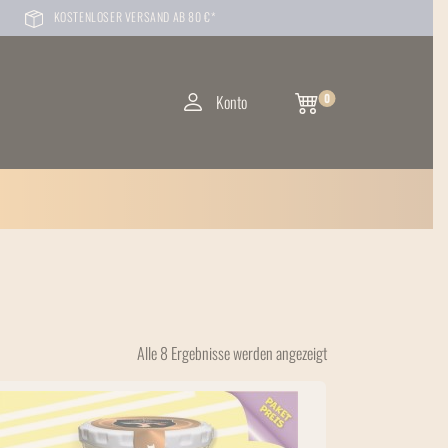
KOSTENLOSER VERSAND AB 80 €*
Konto
0
Alle 8 Ergebnisse werden angezeigt