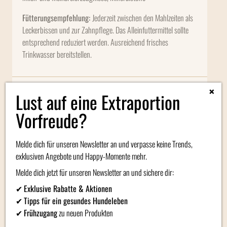
Fütterungsempfehlung:
Jederzeit zwischen den Mahlzeiten als
Leckerbissen und zur Zahnpflege. Das Alleinfuttermittel sollte
entsprechend reduziert werden. Ausreichend frisches
Trinkwasser bereitstellen.
×
Zusätzliche Informationen
Lust auf eine Extraportion
Vorfreude?
Produktbewertung (0)
Melde dich für unseren Newsletter an und verpasse keine Trends,
exklusiven Angebote und Happy-Momente mehr.
Ähnliche Produkte
Melde dich jetzt für unseren Newsletter an und sichere dir:
✔
Exklusive Rabatte & Aktionen
✔
Tipps für ein gesundes Hundeleben
✔
Frühzugang
zu neuen Produkten