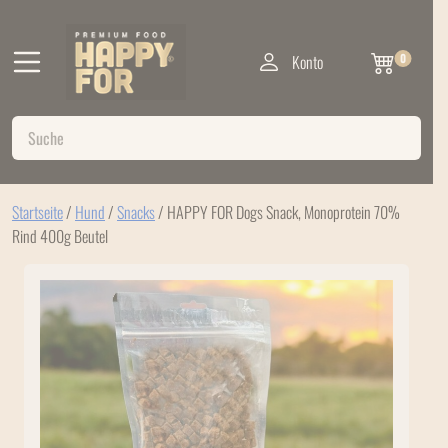
Konto
0
Startseite
/
Hund
/
Snacks
/ HAPPY FOR Dogs Snack, Monoprotein 70%
Rind 400g Beutel