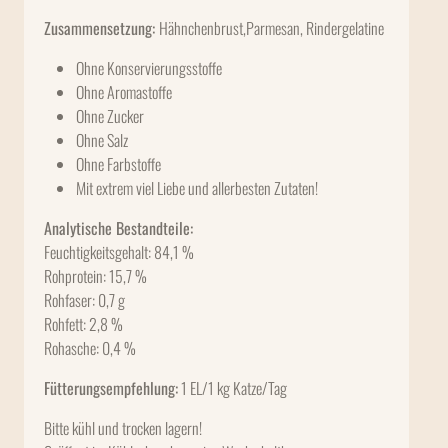
Zusammensetzung:
Hähnchenbrust,Parmesan, Rindergelatine
Ohne Konservierungsstoffe
Ohne Aromastoffe
Ohne Zucker
Ohne Salz
Ohne Farbstoffe
Mit extrem viel Liebe und allerbesten Zutaten!
Analytische Bestandteile:
Feuchtigkeitsgehalt: 84,1 %
Rohprotein: 15,7 %
Rohfaser: 0,7 g
Rohfett: 2,8 %
Rohasche: 0,4 %
Fütterungsempfehlung:
1 EL/1 kg Katze/Tag
Bitte kühl und trocken lagern!