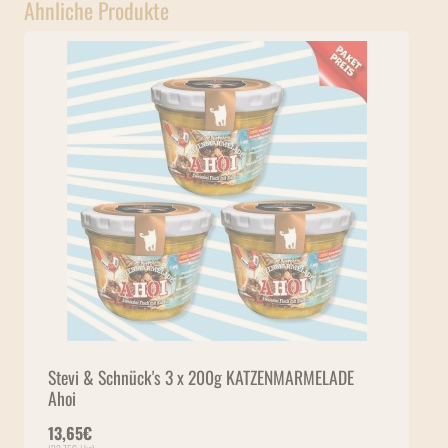
Ähnliche Produkte
Stevi & Schnück's 3 x 200g KATZENMARMELADE
Ahoi
13,65
€