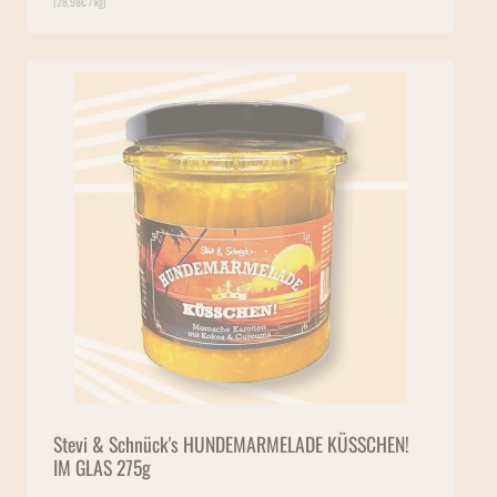
(
28,98
€
/ kg)
Stevi & Schnück's HUNDEMARMELADE KÜSSCHEN!
IM GLAS 275g