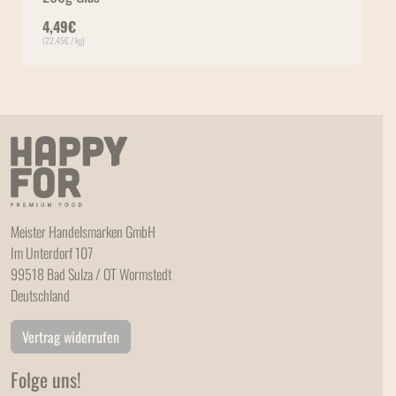
4,49
€
(
22,45
€
/ kg)
Meister Handelsmarken GmbH
Im Unterdorf 107
99518 Bad Sulza / OT Wormstedt
Deutschland
Vertrag widerrufen
Folge uns!