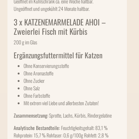
Geöffnet im Kühlschrank ca. eine Woche haltbar.
Ungeöffnet und ungekühlt 24 Monate haltbar.
3 x KATZENEMARMELADE AHOI –
Zweierlei Fisch mit Kürbis
200 g im Glas
Ergänzungsfuttermittel für Katzen
Ohne Konservierungsstoffe
Ohne Aromastoffe
Ohne Zucker
Ohne Salz
Ohne Farbstoffe
Mit extrem viel Liebe und allerbesten Zutaten!
Zusammensetzung:
Sprotte, Lachs, Kürbis, Rindergelatine
Analytische Bestandteile:
Feuchtigkeitsgehalt: 83,1 %
Rohprotein: 15,7 % Rohfaser: 0,6 g/100g Rohfett: 2,8 %