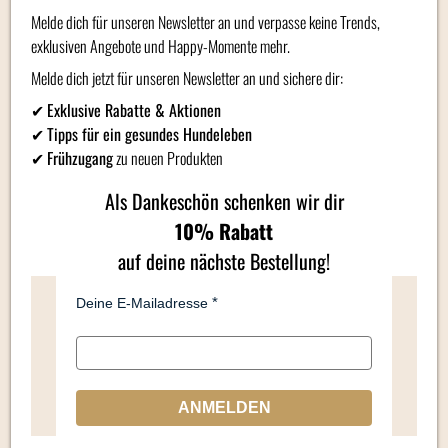
Melde dich für unseren Newsletter an und verpasse keine Trends,
exklusiven Angebote und Happy-Momente mehr.
Zusätzliche Informationen
Melde dich jetzt für unseren Newsletter an und sichere dir:
✔
Exklusive Rabatte & Aktionen
Produktbewertung (0)
✔
Tipps für ein gesundes Hundeleben
✔
Frühzugang
zu neuen Produkten
Ähnliche Produkte
Als Dankeschön schenken wir dir
10% Rabatt
auf deine nächste Bestellung!
Deine E-Mailadresse
ANMELDEN