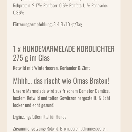
Rohprotein: 2,17% Rohfaser: 0,6% Rohfett: 1,1% Rohasche:
0,36%
Fütterungsempfehlung:
3-4 EL/10 kg/Tag
1 x HUNDEMARMELADE ​NORDLICHTER
275 g im Glas
Rotwild mit Winterbeeren, Koriander & Zimt
Mhhh… das riecht wie Omas Braten!
Unsere Marmelade wird aus frischem Demeter Gemüse,
bestem Rotwild und tollen Gewürzen hergestellt. & Echt
lecker und echt gesund!
Ergänzungsfuttermittel für Hunde
Zusammensetzung:
Rotwild, Brombeeren, Johannesbeeren,