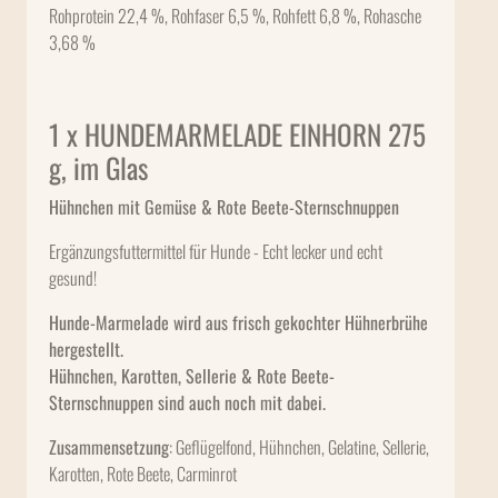
Rohprotein 22,4 %, Rohfaser 6,5 %, Rohfett 6,8 %, Rohasche
3,68 %
1 x HUNDEMARMELADE EINHORN 275
g, im Glas
Hühnchen mit Gemüse & Rote Beete-Sternschnuppen
Ergänzungsfuttermittel für Hunde - Echt lecker und echt
gesund!
Hunde-Marmelade wird aus frisch gekochter Hühnerbrühe
hergestellt.
Hühnchen, Karotten, Sellerie & Rote Beete-
Sternschnuppen sind auch noch mit dabei.
Zusammensetzung
: Geflügelfond, Hühnchen, Gelatine, Sellerie,
Karotten, Rote Beete, Carminrot