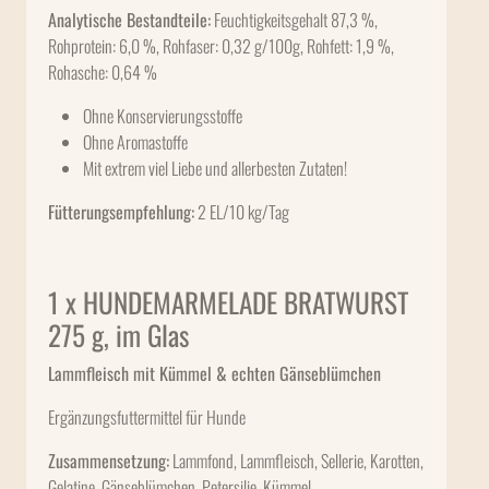
Analytische Bestandteile:
Feuchtigkeitsgehalt 87,3 %,
Rohprotein: 6,0 %, Rohfaser: 0,32 g/100g, Rohfett: 1,9 %,
Rohasche: 0,64 %
Ohne Konservierungsstoffe
Ohne Aromastoffe
Mit extrem viel Liebe und allerbesten Zutaten!
Fütterungsempfehlung:
2 EL/10 kg/Tag
1 x HUNDEMARMELADE BRATWURST
275 g, im Glas
Lammfleisch mit Kümmel & echten Gänseblümchen
Ergänzungsfuttermittel für Hunde
Zusammensetzung:
Lammfond, Lammfleisch, Sellerie, Karotten,
Gelatine, Gänseblümchen, Petersilie, Kümmel