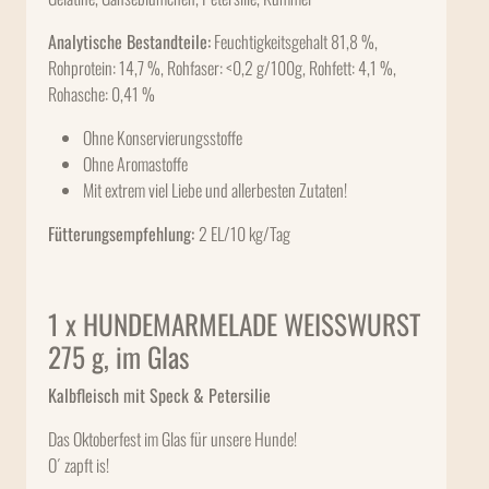
Analytische Bestandteile:
Feuchtigkeitsgehalt 81,8 %,
Rohprotein: 14,7 %, Rohfaser: <0,2 g/100g, Rohfett: 4,1 %,
Rohasche: 0,41 %
Ohne Konservierungsstoffe
Ohne Aromastoffe
Mit extrem viel Liebe und allerbesten Zutaten!
Fütterungsempfehlung:
2 EL/10 kg/Tag
1 x HUNDEMARMELADE WEISSWURST
275 g, im Glas
Kalbfleisch mit Speck & Petersilie
Das Oktoberfest im Glas für unsere Hunde!
O´ zapft is!