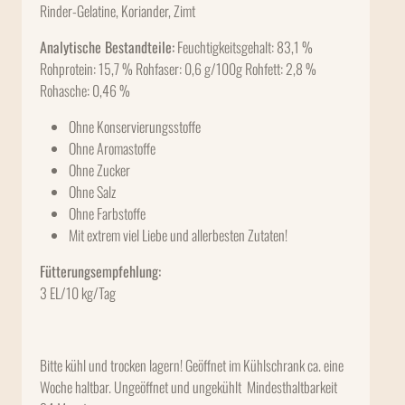
Rinder-Gelatine, Koriander, Zimt
Analytische Bestandteile:
Feuchtigkeitsgehalt: 83,1 %
Rohprotein: 15,7 % Rohfaser: 0,6 g/100g Rohfett: 2,8 %
Rohasche: 0,46 %
Ohne Konservierungsstoffe
Ohne Aromastoffe
Ohne Zucker
Ohne Salz
Ohne Farbstoffe
Mit extrem viel Liebe und allerbesten Zutaten!
Fütterungsempfehlung:
3 EL/10 kg/Tag
Bitte kühl und trocken lagern! Geöffnet im Kühlschrank ca. eine
Woche haltbar. Ungeöffnet und ungekühlt Mindesthaltbarkeit