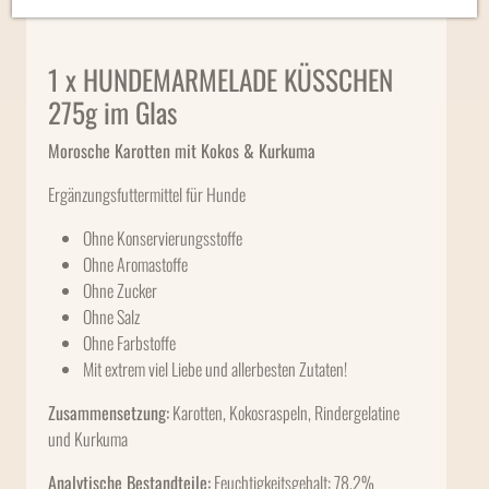
1 x HUNDEMARMELADE ​KÜSSCHEN
275g im Glas
Morosche Karotten mit Kokos & Kurkuma
Ergänzungsfuttermittel für Hunde
Ohne Konservierungsstoffe
Ohne Aromastoffe
Ohne Zucker
Ohne Salz
Ohne Farbstoffe
Mit extrem viel Liebe und allerbesten Zutaten!
Zusammensetzung:
Karotten, Kokosraspeln, Rindergelatine
und Kurkuma
Analytische Bestandteile:
Feuchtigkeitsgehalt: 78,2%