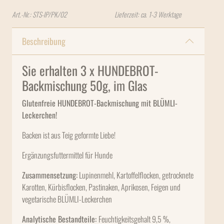
Art.-Nr.:
STS-IP/PK/02
Lieferzeit: ca. 1-3 Werktage
Beschreibung
Sie erhalten 3 x HUNDEBROT-
Backmischung 50g, im Glas
Glutenfreie HUNDEBROT-Backmischung mit BLÜMLI-
Leckerchen!
Backen ist aus Teig geformte Liebe!
Ergänzungsfuttermittel für Hunde
Zusammensetzung:
Lupinenmehl, Kartoffelflocken, getrocknete
Karotten, Kürbisflocken, Pastinaken, Aprikosen, Feigen und
vegetarische BLÜMLI-Leckerchen
Analytische Bestandteile:
Feuchtigkeitsgehalt 9,5 %,