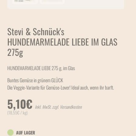
Stevi & Schnück's
HUNDEMARMELADE ​LIEBE IM GLAS
275g
HUNDEMARMELADE LIEBE 275 g, im Glas
Buntes Gemüse in grünem GLÜCK
Die Veggie-Variante für Gemüse-Lover! Ideal auch, wenn ihr barft.
5,10
€
Inkl. MwSt. zzgl. Versandkosten
(
18,55
€
/ kg)
AUF LAGER