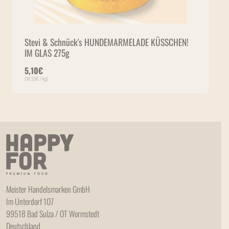
Stevi & Schnück's HUNDEMARMELADE KÜSSCHEN!
IM GLAS 275g
5,10
€
(
18,55
€
/ kg)
Meister Handelsmarken GmbH
Im Unterdorf 107
99518 Bad Sulza / OT Wormstedt
Deutschland