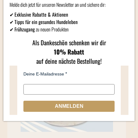
Produktbewertung (0)
Melde dich jetzt für unseren Newsletter an und sichere dir:
✔
Exklusive Rabatte & Aktionen
✔
Tipps für ein gesundes Hundeleben
Ähnliche Produkte
✔
Frühzugang
zu neuen Produkten
Als Dankeschön schenken wir dir
10% Rabatt
auf deine nächste Bestellung!
Deine E-Mailadresse
ANMELDEN